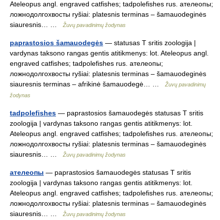
Ateleopus angl. engraved catfishes; tadpolefishes rus. ателеопы;
ложнодолгохвосты ryšiai: platesnis terminas – šamauodeginės
siauresnis… …
Žuvų pavadinimų žodynas
paprastosios šamauodegės
— statusas T sritis zoologija |
vardynas taksono rangas gentis atitikmenys: lot. Ateleopus angl.
engraved catfishes; tadpolefishes rus. ателеопы;
ложнодолгохвосты ryšiai: platesnis terminas – šamauodeginės
siauresnis terminas – afrikinė šamauodegė… …
Žuvų pavadinimų
žodynas
tadpolefishes
— paprastosios šamauodegės statusas T sritis
zoologija | vardynas taksono rangas gentis atitikmenys: lot.
Ateleopus angl. engraved catfishes; tadpolefishes rus. ателеопы;
ложнодолгохвосты ryšiai: platesnis terminas – šamauodeginės
siauresnis… …
Žuvų pavadinimų žodynas
ателеопы
— paprastosios šamauodegės statusas T sritis
zoologija | vardynas taksono rangas gentis atitikmenys: lot.
Ateleopus angl. engraved catfishes; tadpolefishes rus. ателеопы;
ложнодолгохвосты ryšiai: platesnis terminas – šamauodeginės
siauresnis… …
Žuvų pavadinimų žodynas